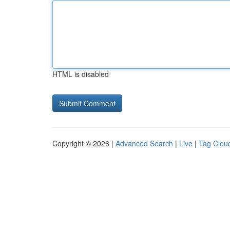
HTML is disabled
Copyright © 2026 |
Advanced Search
|
Live
|
Tag Clou