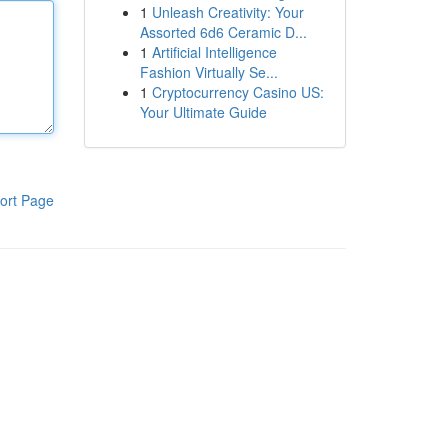
1
Unleash Creativity: Your
Assorted 6d6 Ceramic D...
1
Artificial Intelligence
Fashion Virtually Se...
1
Cryptocurrency Casino US:
Your Ultimate Guide
ort Page