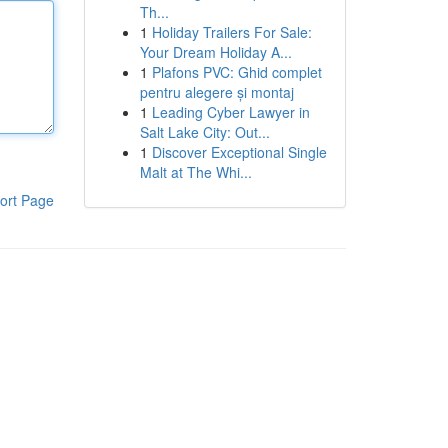
Th...
1
Holiday Trailers For Sale:
Your Dream Holiday A...
1
Plafons PVC: Ghid complet
pentru alegere și montaj
1
Leading Cyber Lawyer in
Salt Lake City: Out...
1
Discover Exceptional Single
Malt at The Whi...
ort Page