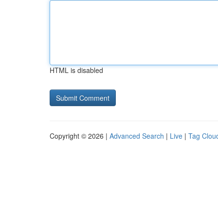
HTML is disabled
Copyright © 2026 |
Advanced Search
|
Live
|
Tag Clou