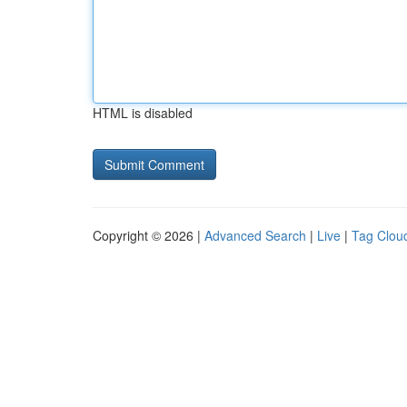
HTML is disabled
Copyright © 2026 |
Advanced Search
|
Live
|
Tag Clou