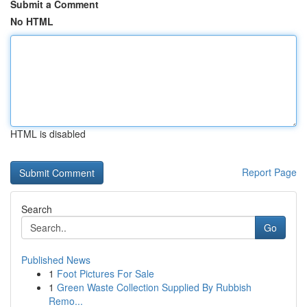
Submit a Comment
No HTML
HTML is disabled
Report Page
Search
Go
Published News
1
Foot Pictures For Sale
1
Green Waste Collection Supplied By Rubbish
Remo...