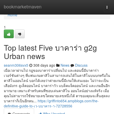
Home
bookmarketmaven
Togg
navi
Home
1
Top latest Five บาคาร่า g2g
Urban news
seanm306svx5
308 days ago
News
Discuss
เมื่อเวลาผ่านไป กฎของบาคาร่าเปลี่ยนไป และตอนนี้มีบาคาร่า
เวอร์ชันต่างๆ ที่แฟนเกมคาสิโนสามารถเล่นได้ในคาสิโนบนบกหรือใน
คาสิโนออนไลน์ บอกได้เลยว่าค่ายเกมนี้มีเกมให้เล่นเยอะ ไม่ว่าจะเป็น
เสือมังกร ลูเล็ตออนไลน์ บาคาร่าวัว แบล็คแจ็คออนไลน์ และเกมอื่นอีก
มากมาย เหมาะสำหรับคนที่ชอบเล่นคาสิโน ออนไลน์อย่างแท้จริง เมื่อ
คุณไม่สามารถใช้หมายเลขใดหมายเลขหนึ่งได้ ตาของคุณจะสิ้นสุดลง
บาคาร่าก็เป็นอีกหน...
https://griffinto654.ampblogs.com/the-
definitive-guide-to-เว-บบาคาร-า-72728556
Comments
Who Upvoted