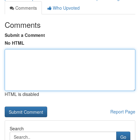
Comments
Who Upvoted
Comments
Submit a Comment
No HTML
HTML is disabled
Report Page
Search
Go