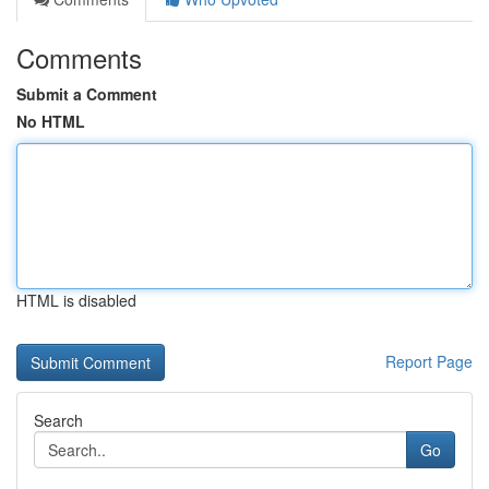
Comments
Submit a Comment
No HTML
HTML is disabled
Report Page
Search
Go