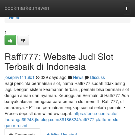
Home
bookmarketmaven
Togg
navi
Home
1
Raffi777: Website Judi Slot
Terbaik di Indonesia
josephv111ulb1
329 days ago
News
Discuss
Bagi pencinta permainan slot, nama Raffi777 sudah tidak asing
lagi. Dengan sistem keamanan terbaru, pemain bisa bermain slot
dengan aman dan nyaman. Keunggulan Bermain di Raffi777 Ada
banyak alasan mengapa para pemain slot memilih Raffi777, di
antaranya: • Pilihan permainan lengkap sesuai selera pemain. •
Proses deposit dan withdraw cepat.
https://fence-contractor-
tauranga69248.jts-blog.com/36186824/raffi777-platform-slot-
gacor-resmi
Comments
Who Upvoted