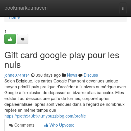
Home
bookmarketmaven
Togg
navi
Home
1
Gift card google play pour les
nuls
johne074nrs4
330 days ago
News
Discuss
Selon Belgique, les cartes Google Play sont devenues unique
moyen primitif puis pratique d’accéder à l’univers numérique avec
Google à l’exclusion de dépasser en bizarre atlas bancaire. Elles
existent au-dessous une paire de formes, corporel après
dépâleérialisée, après sont vendues dans à l’égard de nombreux
repère en même temps que
https://pieth543btk4.mybuzzblog.com/profile
Comments
Who Upvoted