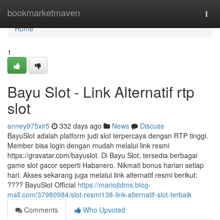
Home
bookmarketmaven
Togg
navi
Home
1
Bayu Slot - Link Alternatif rtp
slot
anney975xir5
332 days ago
News
Discuss
BayuSlot adalah platform judi slot terpercaya dengan RTP tinggi.
Member bisa login dengan mudah melalui link resmi
https://gravatar.com/bayuslot. Di Bayu Slot, tersedia berbagai
game slot gacor seperti Habanero. Nikmati bonus harian setiap
hari. Akses sekarang juga melalui link alternatif resmi berikut:
???? BayuSlot Official
https://mariojtdms.blog-
mall.com/37980984/slot-resmi138-link-alternatif-slot-terbaik
Comments
Who Upvoted