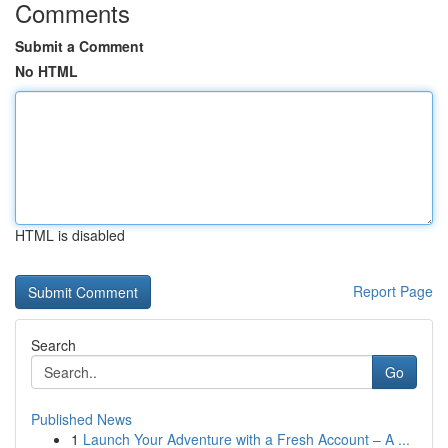
Comments
Submit a Comment
No HTML
HTML is disabled
Report Page
Search
Go
Published News
1
Launch Your Adventure with a Fresh Account – A ...