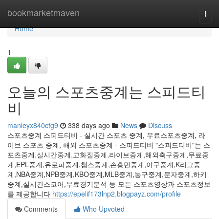
Home
bookmarketmaven
Togg
navi
Home
1
오늘의 스포츠중계는 스피드티
비
manleyx840cfg9
338 days ago
News
Discuss
스포츠중계 스피드티비 - 실시간 스포츠 중계, 무료스포츠중계, 라
이브 스포츠 중계, 해외 스포츠중계 - 스피드티비 "스피드티비"는 스
포츠중계,실시간중계,고화질중계,라이브중계,해외축구중계,무료중
계,EPL중계,유로파중계,챔스중계,손흥민중계,야구중계,K리그중
계,NBA중계,NPB중계,KBO중계,MLB중계,농구중계,문자중계,하키
중계,실시간스코어,무료경기분석 등 모든 스포츠영상과 스포츠정보
를 제공합니다
https://epelif173lnp2.blogpayz.com/profile
Comments
Who Upvoted