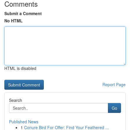
Comments
Submit a Comment
No HTML
HTML is disabled
Report Page
Search
Go
Published News
1
Conure Bird For Offer: Find Your Feathered ...