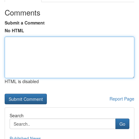
Comments
Submit a Comment
No HTML
HTML is disabled
Report Page
Search
Go
Published News