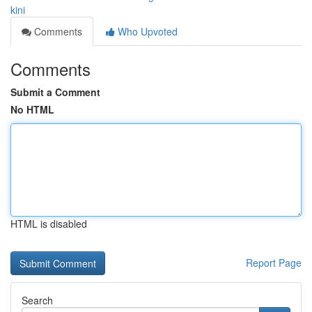
kini
Comments
Who Upvoted
Comments
Submit a Comment
No HTML
HTML is disabled
Report Page
Search