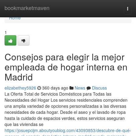
Home
bookmarketmaven
Togg
navi
Home
1
Consejos para elegir la mejor
empleada de hogar interna en
Madrid
elizabethey5926
360 days ago
News
Discuss
La Oferta Total de Servicios Domésticos para Todas las
Necesidades del Hogar Los servicios residenciales comprenden
una amplia variedad de opciones personalizadas a las diversas
necesidades de cada hogar. Desde el aseo y el lavado de ropa
hasta la cuidado de espacios verdes, estos servicios aseguran
que las viviendas se
https://josuepcijm.aboutyoublog.com/43093853/descubre-de-qué-