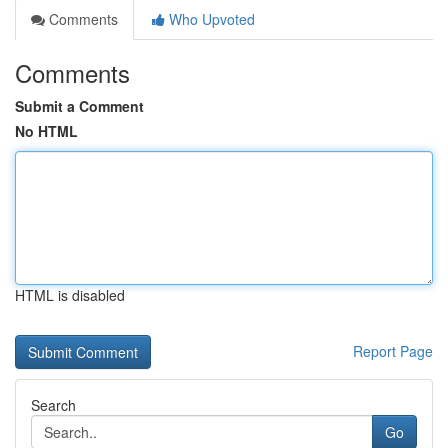
Comments
Who Upvoted
Comments
Submit a Comment
No HTML
HTML is disabled
Report Page
Search
Go