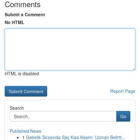
Comments
Submit a Comment
No HTML
HTML is disabled
Report Page
Search
Go
Published News
1
Gebelik Sırasında Saç Kısa Kesim: Uzman Belirtt...