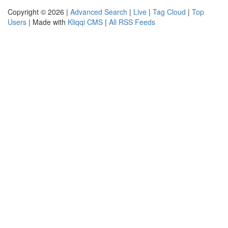
Copyright © 2026 |
Advanced Search
|
Live
|
Tag Cloud
|
Top
Users
| Made with
Kliqqi CMS
|
All RSS Feeds