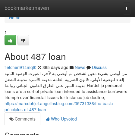
Home
bookmarketmaven
Togg
navi
Home
1
About 487 loan
fletcheri914mqt0
365 days ago
News
Discuss
من أوصى بشيء معين لشخص ثم أوصى به لآخر، اعتبرت الوصية الثانية
إلغاء للوصية الأولى. قانون الضريبة العامة مدونة الأسرة مدونة الشغل
مدونة السير على الطرق القانون الجنائي روابط Hardship personal
loans are a sort of private loan intended to assistance borrowers
triumph over financial issues for instance job decline,
https://marcobhjef.angelinsblog.com/35731386/the-basic-
principles-of-487-loan
Comments
Who Upvoted
Comments