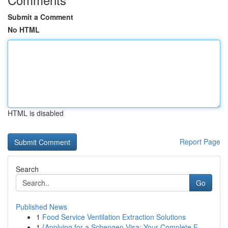
Submit a Comment
No HTML
HTML is disabled
Report Page
Search
Go
Published News
1
Food Service Ventilation Extraction Solutions
1
{Applying for a Schengen Visa: Your Complete F...