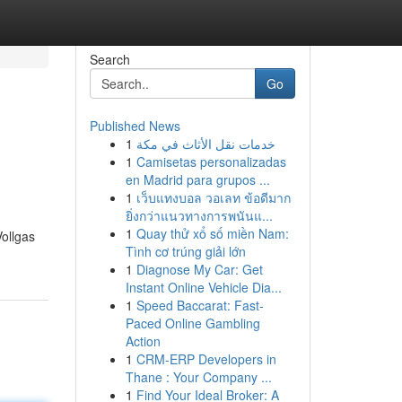
Search
Go
Published News
1
خدمات نقل الأثاث في مكة
1
Camisetas personalizadas
en Madrid para grupos ...
1
เว็บแทงบอล วอเลท ข้อดีมาก
ยิ่งกว่าแนวทางการพนันแ...
1
Quay thử xổ số miền Nam:
ollgas
Tình cơ trúng giải lớn
1
Diagnose My Car: Get
Instant Online Vehicle Dia...
1
Speed Baccarat: Fast-
Paced Online Gambling
Action
1
CRM-ERP Developers in
Thane : Your Company ...
1
Find Your Ideal Broker: A