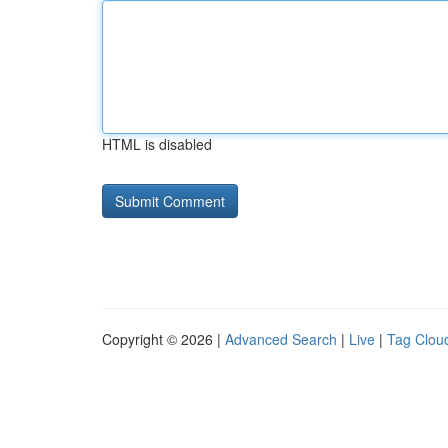
HTML is disabled
Copyright © 2026 |
Advanced Search
|
Live
|
Tag Clou