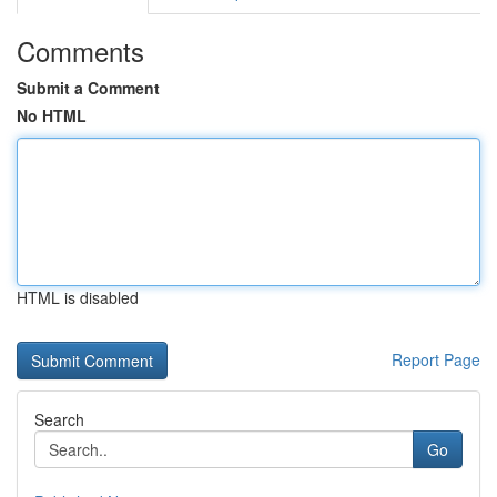
Comments
Submit a Comment
No HTML
HTML is disabled
Report Page
Search
Go