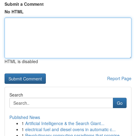
Submit a Comment
No HTML
HTML is disabled
Report Page
Search
Go
Published News
1
Artificial Intelligence & the Search Giant...
1
electrical fuel and diesel ovens in automatic c...
1
Revolutionary computing paradigms that promise ...