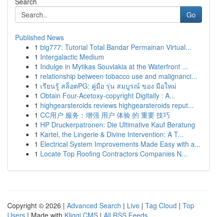
Search
Go
Published News
1
big777: Tutorial Total Bandar Permainan Virtual...
1
Intergalactic Medium
1
Indulge in Mytikas Souvlakia at the Waterfront ...
1
relationship between tobacco use and malignanci...
1
เรียนรู้ สล็อตPG: คู่มือ รุ่น สมบูรณ์ ของ มือใหม่
1
Obtain Four-Acetoxy-copyright Digitally : A...
1
highgearsteroids reviews highgearsteroids reput...
1
CC用户 服务：增强 用户 体验 的 重要 技巧
1
HP Druckerpatronen: Die Ultimative Kauf Beratung
1
Kartel, the Lingerie & Divine Intervention: A T...
1
Electrical System Improvements Made Easy with a...
1
Locate Top Roofing Contractors Companies N...
Copyright © 2026 |
Advanced Search
|
Live
|
Tag Cloud
|
Top
Users
| Made with
Kliqqi CMS
|
All RSS Feeds