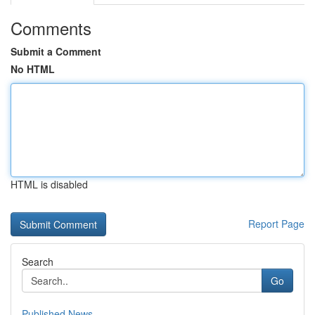
Comments
Submit a Comment
No HTML
HTML is disabled
Report Page
Search
Go
Published News