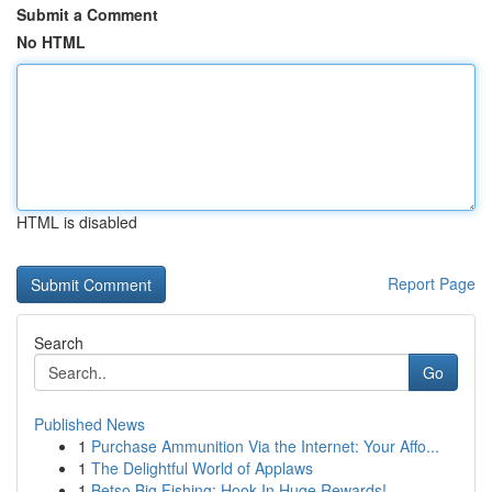
Submit a Comment
No HTML
HTML is disabled
Report Page
Search
Go
Published News
1
Purchase Ammunition Via the Internet: Your Affo...
1
The Delightful World of Applaws
1
Betso Big Fishing: Hook In Huge Rewards!