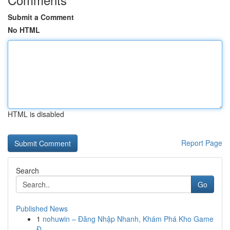
Submit a Comment
No HTML
HTML is disabled
Report Page
Search
Go
Published News
1
nohuwin – Đăng Nhập Nhanh, Khám Phá Kho Game
Đ...