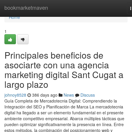
Home
bookmarketmaven
n
Home
1
Principales beneficios de
asociarte con una agencia
marketing digital Sant Cugat a
largo plazo
johnoy8528
386 days ago
News
Discuss
Guía Completa de Mercadotecnia Digital: Comprendiendo la
Integración del SEO y Planificación de Marca La mercadotecnia
digital ha llegado a ser un elemento fundamental en el presente
ambiente competitivo empresarial. Abarca múltiples tácticas que
pueden optimizar significativamente la presencia en línea. Entre
estos métodos, la combinación del posicionamiento web y