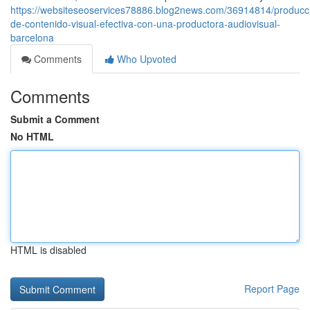
https://websiteseoservices78886.blog2news.com/36914814/producc
de-contenido-visual-efectiva-con-una-productora-audiovisual-
barcelona
Comments
Who Upvoted
Comments
Submit a Comment
No HTML
HTML is disabled
Report Page