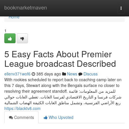
Home
bookmarketmaven
Togg
navi
Home
1
5 Easy Facts About Premier
League broadcast Described
ellenv371wof6
385 days ago
News
Discuss
With rookies scheduled to report back to coaching camp later on
this 7 days, Stewart along with the Bengals surface no closer to
resolving their agreement standoff. للمزيد من المعلومات: قائمة
شركات فرنسا و التاريخ الاقتصادي لفرنسا الغابات. تغطي الغابات حوالي
ربع الأراضي الفرنسية، وتشمل مناطق الغابات الكثيفة الهضاب الشمالية
https://blacktv8.com
Comments
Who Upvoted