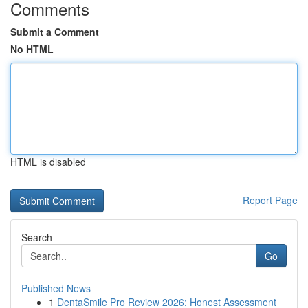
Comments
Submit a Comment
No HTML
HTML is disabled
Report Page
Search
Go
Published News
1
DentaSmile Pro Review 2026: Honest Assessment