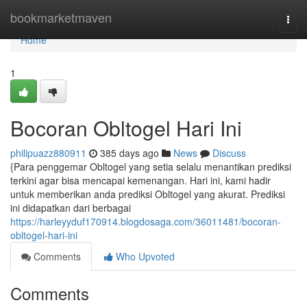
Home
bookmarketmaven
Togg
navi
Home
1
Bocoran Obltogel Hari Ini
philipuazz880911
385 days ago
News
Discuss
{Para penggemar Obltogel yang setia selalu menantikan prediksi
terkini agar bisa mencapai kemenangan. Hari ini, kami hadir
untuk memberikan anda prediksi Obltogel yang akurat. Prediksi
ini didapatkan dari berbagai
https://harleyyduf170914.blogdosaga.com/36011481/bocoran-
obltogel-hari-ini
Comments
Who Upvoted
Comments