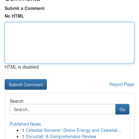
Submit a Comment
No HTML
HTML is disabled
Report Page
Search
Go
Published News
1
Celestial Sorcerer: Divine Energy and Celestial...
1
Ovruxtali: A Comprehensive Review