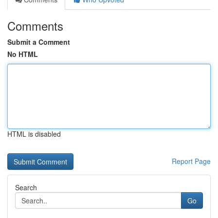
Comments
Submit a Comment
No HTML
HTML is disabled
Report Page
Search
Go