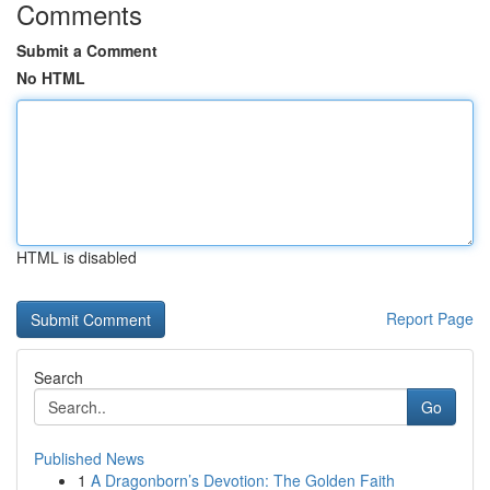
Comments
Submit a Comment
No HTML
HTML is disabled
Report Page
Search
Go
Published News
1
A Dragonborn’s Devotion: The Golden Faith