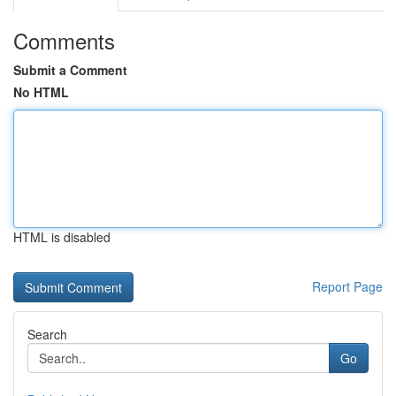
Comments
Submit a Comment
No HTML
HTML is disabled
Report Page
Search
Go