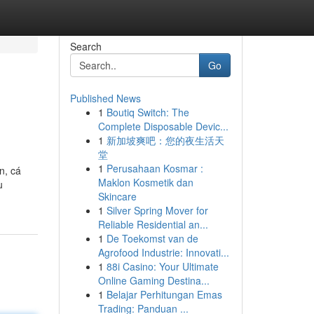
Search
Go
Published News
1
Boutiq Switch: The
Complete Disposable Devic...
1
新加坡爽吧：您的夜生活天
堂
1
Perusahaan Kosmar :
n, cá
Maklon Kosmetik dan
u
Skincare
1
Silver Spring Mover for
Reliable Residential an...
1
De Toekomst van de
Agrofood Industrie: Innovati...
1
88i Casino: Your Ultimate
Online Gaming Destina...
1
Belajar Perhitungan Emas
Trading: Panduan ...