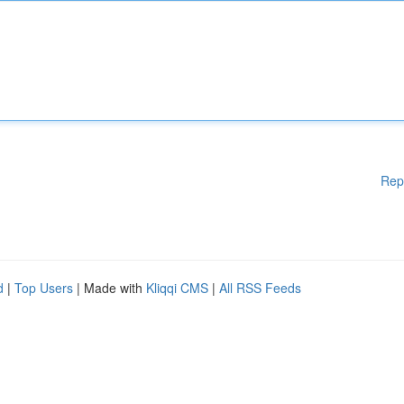
Rep
d
|
Top Users
| Made with
Kliqqi CMS
|
All RSS Feeds