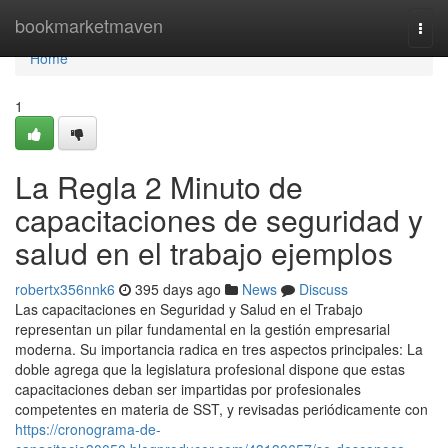
Home
bookmarketmaven
Togg
navi
Home
1
La Regla 2 Minuto de
capacitaciones de seguridad y
salud en el trabajo ejemplos
robertx356nnk6
395 days ago
News
Discuss
Las capacitaciones en Seguridad y Salud en el Trabajo
representan un pilar fundamental en la gestión empresarial
moderna. Su importancia radica en tres aspectos principales: La
doble agrega que la legislatura profesional dispone que estas
capacitaciones deban ser impartidas por profesionales
competentes en materia de SST, y revisadas periódicamente con
https://cronograma-de-