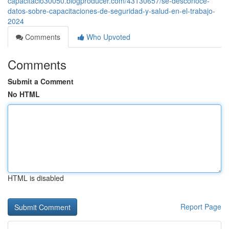
capacitacio30050.blogproducer.com/43130657/se-desconoce-
datos-sobre-capacitaciones-de-seguridad-y-salud-en-el-trabajo-
2024
Comments
Who Upvoted
Comments
Submit a Comment
No HTML
HTML is disabled
Report Page