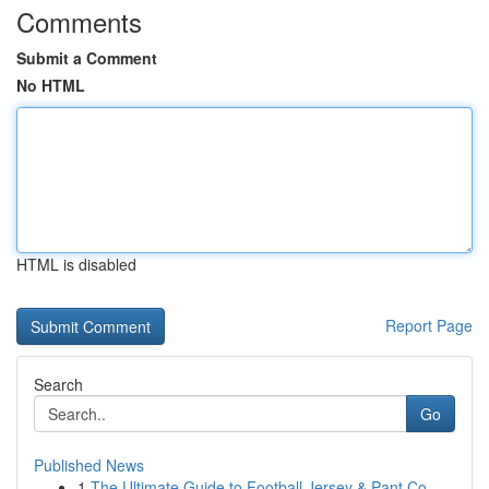
Comments
Submit a Comment
No HTML
HTML is disabled
Report Page
Search
Go
Published News
1
The Ultimate Guide to Football Jersey & Pant Co...