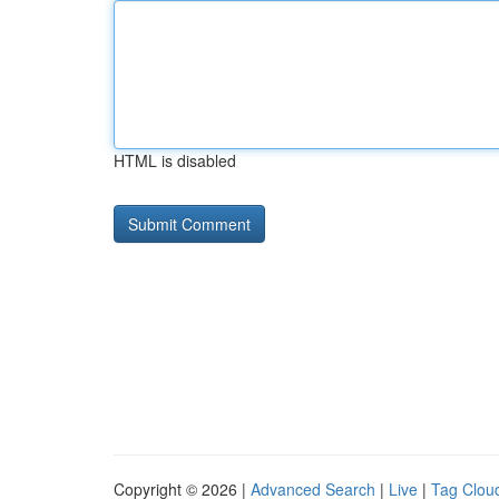
HTML is disabled
Copyright © 2026 |
Advanced Search
|
Live
|
Tag Clou