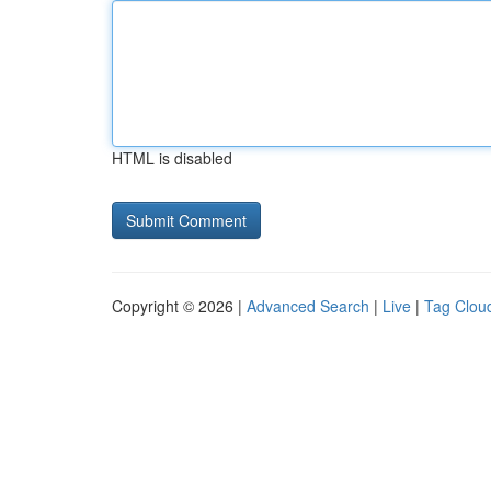
HTML is disabled
Copyright © 2026 |
Advanced Search
|
Live
|
Tag Clou