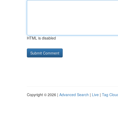
HTML is disabled
Copyright © 2026 |
Advanced Search
|
Live
|
Tag Clou