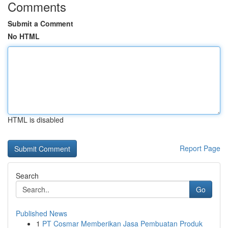
Comments
Submit a Comment
No HTML
HTML is disabled
Report Page
Search
Go
Published News
1
PT Cosmar Memberikan Jasa Pembuatan Produk