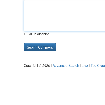
HTML is disabled
Copyright © 2026 |
Advanced Search
|
Live
|
Tag Clou