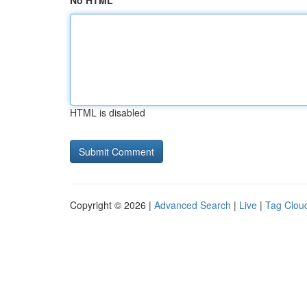
No HTML
HTML is disabled
Copyright © 2026 |
Advanced Search
|
Live
|
Tag Clou