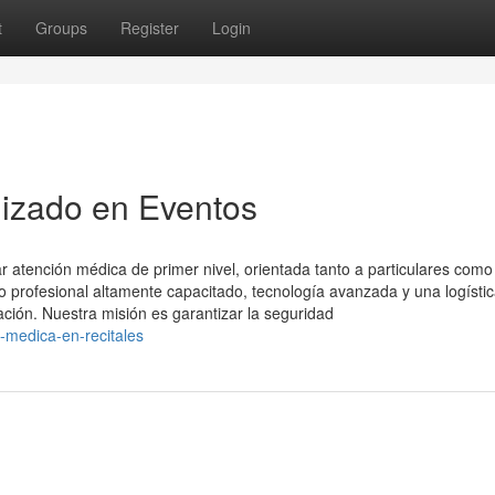
t
Groups
Register
Login
lizado en Eventos
 atención médica de primer nivel, orientada tanto a particulares como
profesional altamente capacitado, tecnología avanzada y una logísti
ación. Nuestra misión es garantizar la seguridad
n-medica-en-recitales