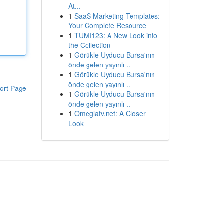
At...
1
SaaS Marketing Templates:
Your Complete Resource
1
TUMI123: A New Look into
the Collection
1
Görükle Uyducu Bursa'nın
önde gelen yayınlı ...
1
Görükle Uyducu Bursa'nın
önde gelen yayınlı ...
ort Page
1
Görükle Uyducu Bursa'nın
önde gelen yayınlı ...
1
Omeglatv.net: A Closer
Look