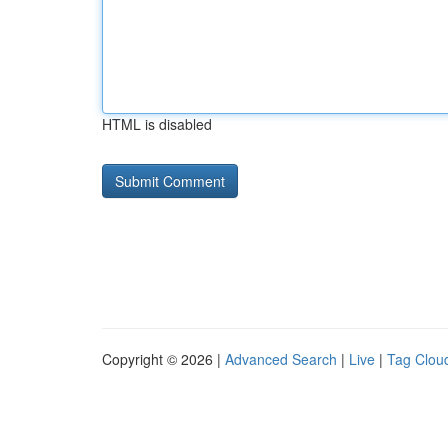
HTML is disabled
Copyright © 2026 |
Advanced Search
|
Live
|
Tag Clou