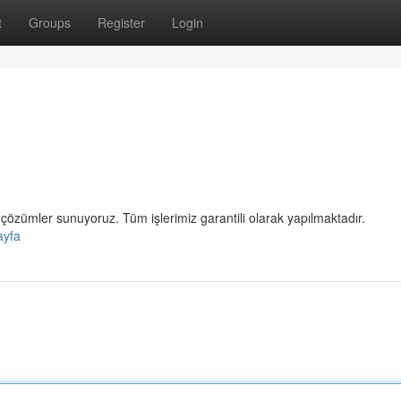
t
Groups
Register
Login
çözümler sunuyoruz. Tüm işlerimiz garantili olarak yapılmaktadır.
ayfa