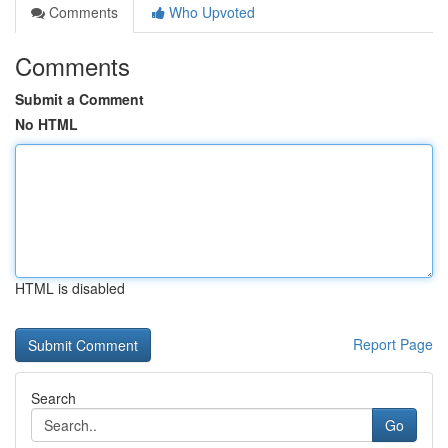
Comments
Who Upvoted
Comments
Submit a Comment
No HTML
HTML is disabled
Report Page
Search
Go