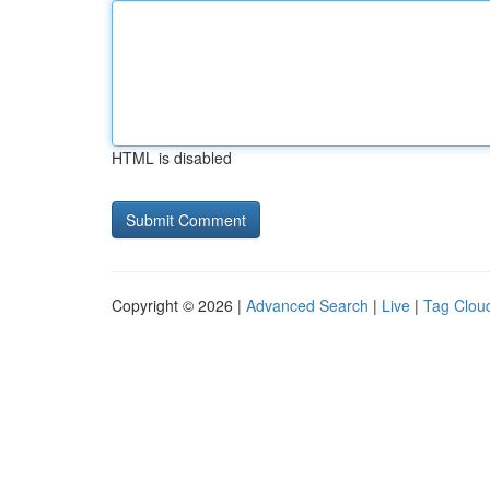
HTML is disabled
Copyright © 2026 |
Advanced Search
|
Live
|
Tag Clou