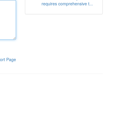
requires comprehensive t...
ort Page