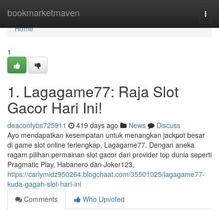
Home
bookmarketmaven
Togg
navi
Home
1
1. Lagagame77: Raja Slot
Gacor Hari Ini!
deaconfybs725911
419 days ago
News
Discuss
Ayo mendapatkan kesempatan untuk menangkan jackpot besar
di game slot online terlengkap, Lagagame77. Dengan aneka
ragam pilihan permainan slot gacor dari provider top dunia seperti
Pragmatic Play, Habanero dan Joker123,
https://carlymidz950264.blogchaat.com/35501025/lagagame77-
kuda-gagah-slot-hari-ini
Comments
Who Upvoted