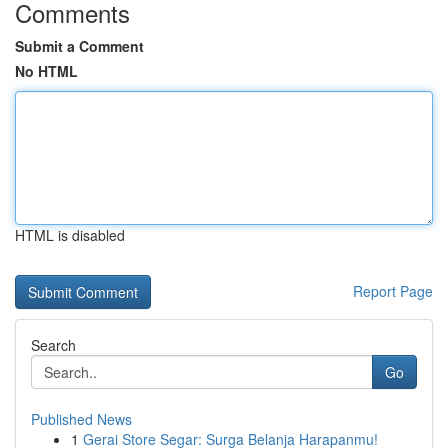
Comments
Submit a Comment
No HTML
HTML is disabled
Report Page
Search
Go
Published News
1
Gerai Store Segar: Surga Belanja Harapanmu!