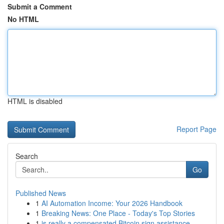
Submit a Comment
No HTML
HTML is disabled
Report Page
Search
Go
Published News
1
AI Automation Income: Your 2026 Handbook
1
Breaking News: One Place - Today's Top Stories
1
is really a compensated Bitcoin sign assistance...