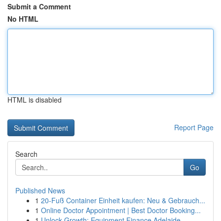
Submit a Comment
No HTML
HTML is disabled
Report Page
Search
Go
Published News
1
20-Fuß Container Einheit kaufen: Neu & Gebrauch...
1
Online Doctor Appointment | Best Doctor Booking...
1
Unlock Growth: Equipment Finance Adelaide