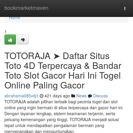
Home
bookmarketmaven
Togg
navi
Home
1
TOTORAJA ➤ Daftar Situs
Toto 4D Terpercaya & Bandar
Toto Slot Gacor Hari Ini Togel
Online Paling Gacor
abrahama085vdj1
421 days ago
News
Discuss
TOTORAJA adalah pilihan terbaik bagi pecinta togel dan slot
online yang ingin bermain di situs terpercaya dan gacor hari ini.
Dengan layanan lengkap, sistem keamanan terjamin, serta
peluang kemenangan yang tinggi, TOTORAJA menjadi solusi
tepat untuk mendapatkan pengalaman bermain yang
menyenangkan dan menguntungkan.