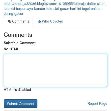
https://totoraja32086.blogtov.com/16105955/totoraja-daftar-situs-
toto-4d-terpercaya-bandar-toto-slot-gacor-hari-ini-togel-online-
paling-gacor
Comments
Who Upvoted
Comments
Submit a Comment
No HTML
HTML is disabled
Report Page